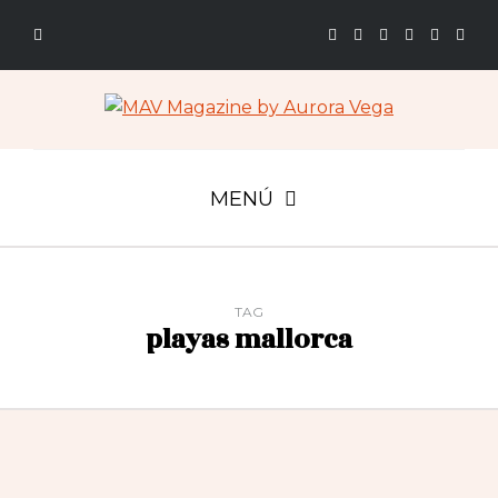
MENÚ
TAG
playas mallorca