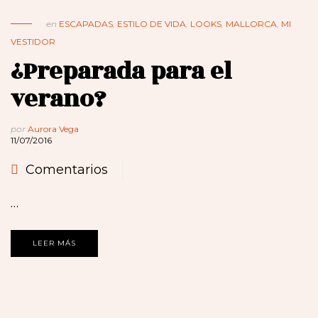
en
ESCAPADAS
,
ESTILO DE VIDA
,
LOOKS
,
MALLORCA
,
MI
VESTIDOR
¿Preparada para el
verano?
por
Aurora Vega
11/07/2016
Comentarios
…
LEER MÁS