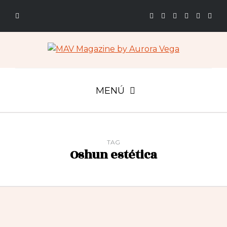
MENÚ
TAG
Oshun estética