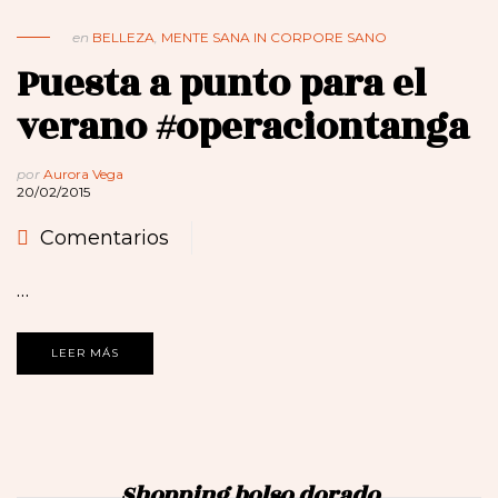
en
BELLEZA
,
MENTE SANA IN CORPORE SANO
Puesta a punto para el
verano #operaciontanga
por
Aurora Vega
20/02/2015
Comentarios
…
LEER MÁS
Shopping bolso dorado