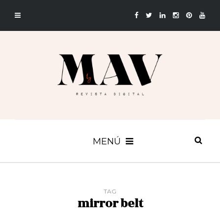
MENÚ
TAG
mirror belt