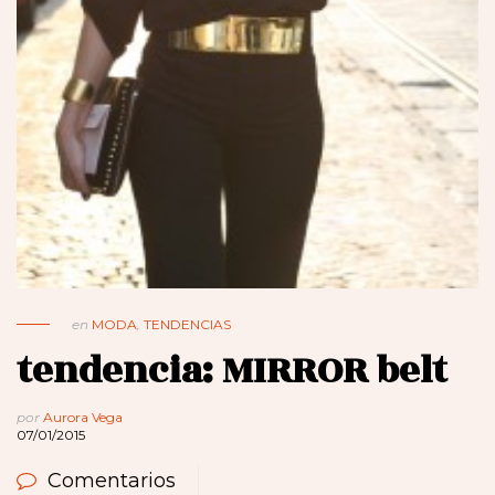
en
MODA
,
TENDENCIAS
tendencia: MIRROR belt
por
Aurora Vega
07/01/2015
Comentarios