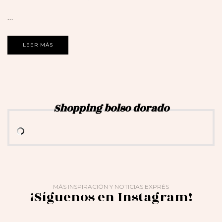
…
LEER MÁS
Shopping bolso dorado
MÁS INSPIRACIÓN Y NOTICIAS EXPRÉS
¡Síguenos en Instagram!