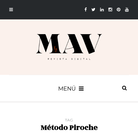
MENÚ
TAG
Método Piroche