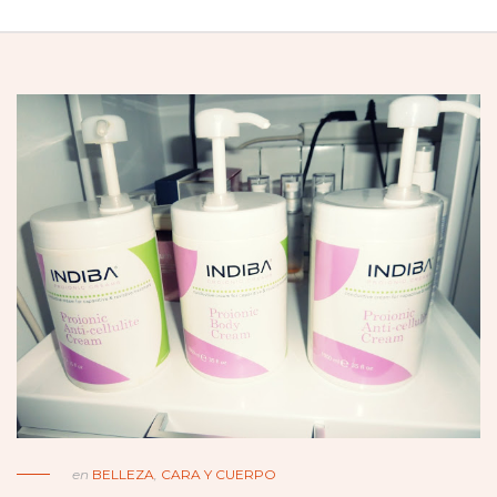
en
BELLEZA
,
CARA Y CUERPO