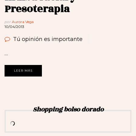
Presoterapia
por
Aurora Vega
10/04/2013
Tú opinión es importante
…
LEER MÁS
Shopping bolso dorado