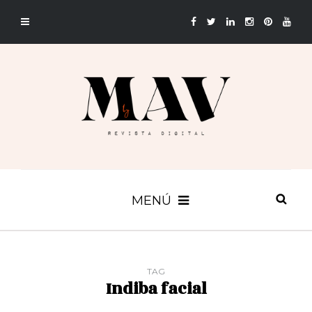
MENÚ
TAG
Indiba facial