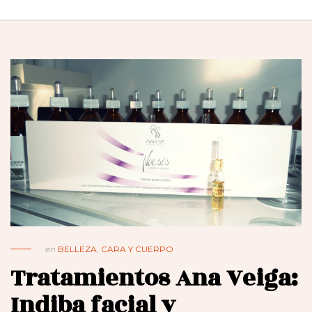
en
BELLEZA
,
CARA Y CUERPO
Tratamientos Ana Veiga:
Indiba facial y