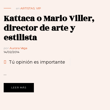
en
ARTISTAS
,
VIP
Kattaca o Mario Viller,
director de arte y
estilista
por
Aurora Vega
14/02/2014
Tú opinión es importante
…
LEER MÁS