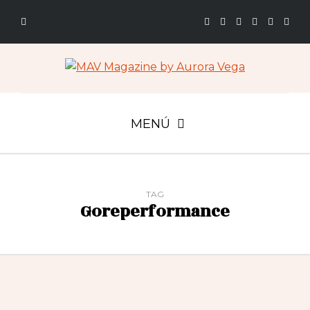
MENÚ
TAG
Goreperformance