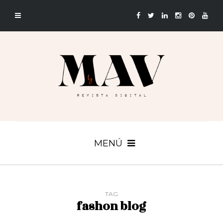
MENÚ
TAG
fashon blog