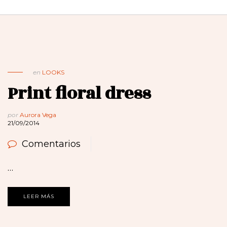
en
LOOKS
Print floral dress
por
Aurora Vega
21/09/2014
Comentarios
…
LEER MÁS