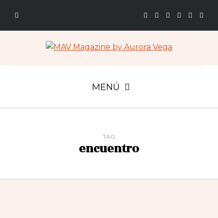
MENÚ
TAG
encuentro