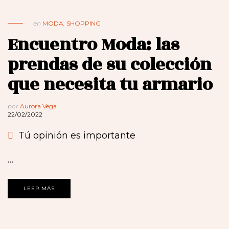
en
MODA
,
SHOPPING
Encuentro Moda: las
prendas de su colección
que necesita tu armario
por
Aurora Vega
22/02/2022
Tú opinión es importante
…
LEER MÁS