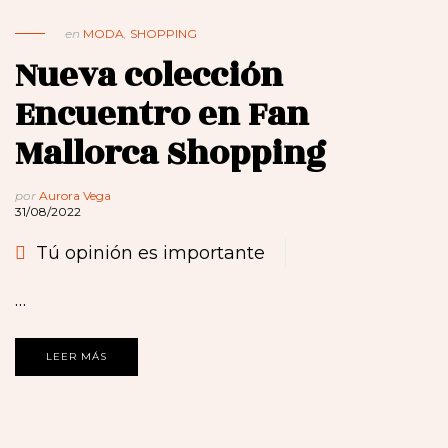
en
MODA
,
SHOPPING
Nueva colección
Encuentro en Fan
Mallorca Shopping
por
Aurora Vega
31/08/2022
Tú opinión es importante
…
LEER MÁS