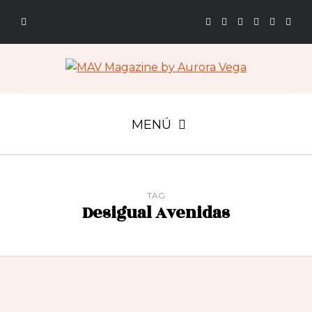
MENÚ
TAG
Desigual Avenidas