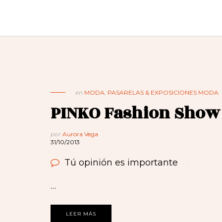
en
MODA
,
PASARELAS & EXPOSICIONES MODA
PINKO Fashion Show
por
Aurora Vega
31/10/2013
Tú opinión es importante
…
LEER MÁS