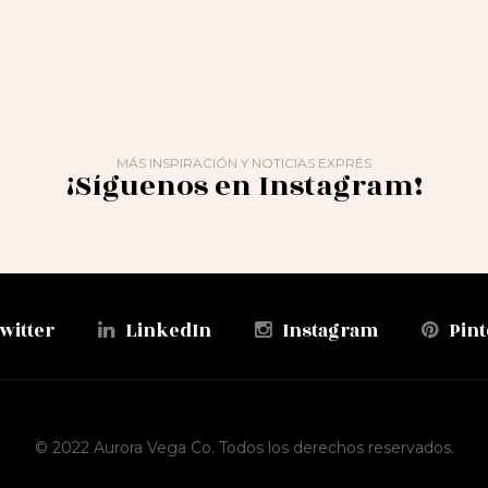
MÁS INSPIRACIÓN Y NOTICIAS EXPRÉS
¡Síguenos en Instagram!
witter
LinkedIn
Instagram
Pint
© 2022 Aurora Vega Co. Todos los derechos reservados.