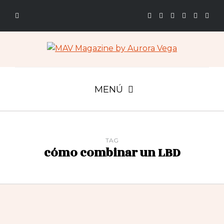
MENÚ
TAG
cómo combinar un LBD