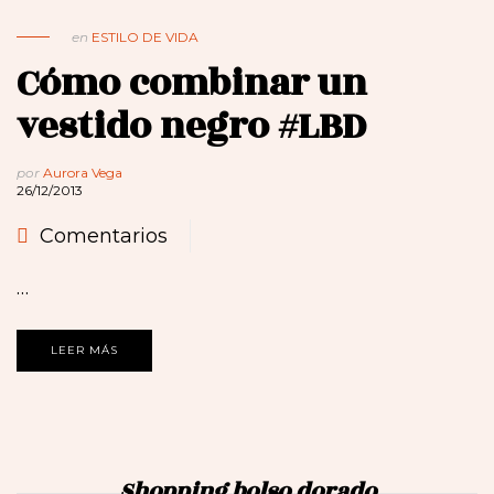
en
ESTILO DE VIDA
Cómo combinar un
vestido negro #LBD
por
Aurora Vega
26/12/2013
Comentarios
…
LEER MÁS
Shopping bolso dorado