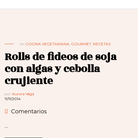
en
COCINA VEGETARIANA
,
GOURMET
,
RECETAS
Rolls de fideos de soja
con algas y cebolla
crujiente
por
Aurora Vega
11/11/2014
Comentarios
…