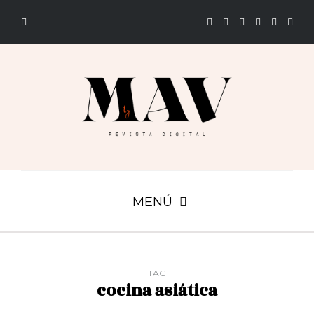
MENÚ
TAG
cocina asiática