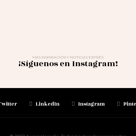
MÁS INSPIRACIÓN Y NOTICIAS EXPRÉS
¡Síguenos en Instagram!
Twitter
LinkedIn
Instagram
Pint