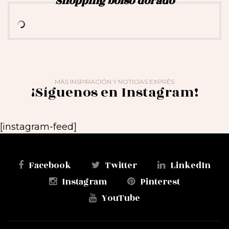
Shopping bolso dorado
MÁS INSPIRACIÓN Y NOTICIAS EXPRÉS
¡Síguenos en Instagram!
[instagram-feed]
Facebook
Twitter
LinkedIn
Instagram
Pinterest
YouTube