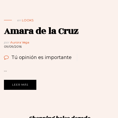
en
LOOKS
Amara de la Cruz
por
Aurora Vega
09/09/2016
Tú opinión es importante
…
LEER MÁS