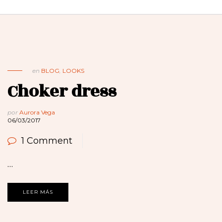
en
BLOG
,
LOOKS
Choker dress
por
Aurora Vega
06/03/2017
1 Comment
…
LEER MÁS