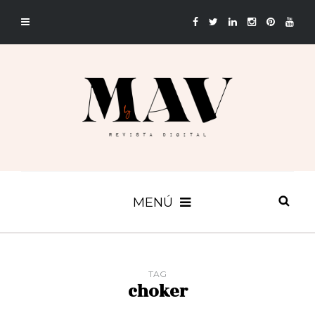
MENÚ
TAG
choker