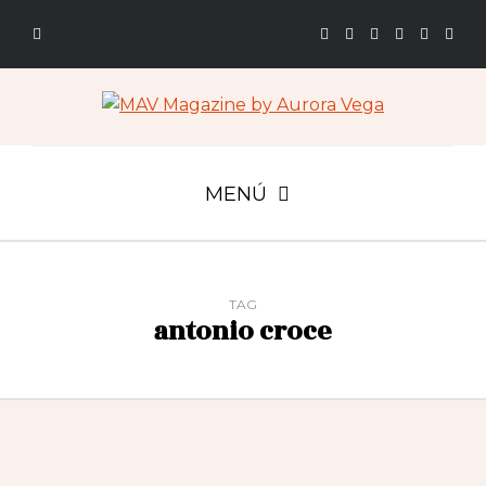
MENÚ
TAG
antonio croce