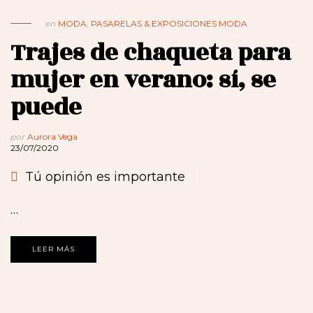
en
MODA
,
PASARELAS & EXPOSICIONES MODA
Trajes de chaqueta para
mujer en verano: sí, se
puede
por
Aurora Vega
23/07/2020
Tú opinión es importante
…
LEER MÁS