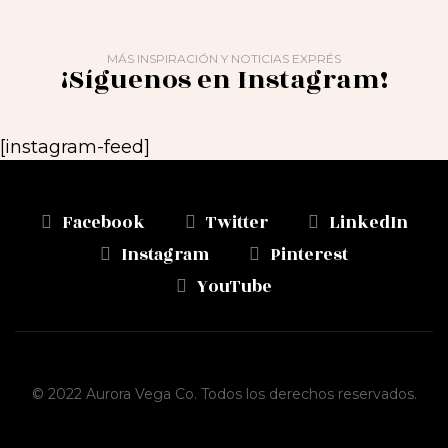
MÁS INSPIRACIÓN Y NOTICIAS EXPRÉS
¡Síguenos en Instagram!
[instagram-feed]
Facebook
Twitter
LinkedIn
Instagram
Pinterest
YouTube
© 2022 Aurora Vega Co. Todos los derechos reservados.